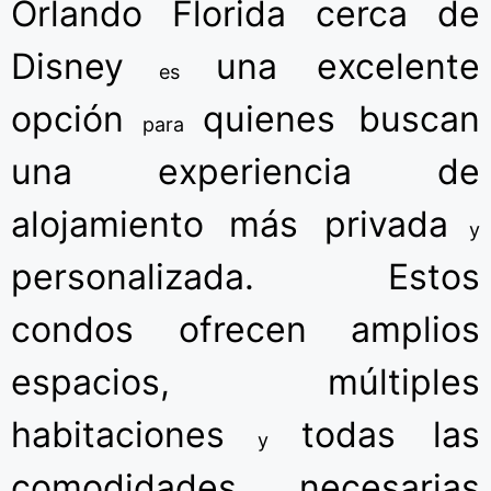
Orlando Florida cerca de
Disney
una excelente
es
opción
quienes buscan
para
una experiencia de
alojamiento más privada
y
personalizada.
Estos
condos ofrecen amplios
espacios,
múltiples
habitaciones
todas las
y
comodidades necesarias