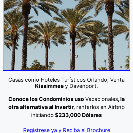
Casas como Hoteles Turísticos Orlando, Venta
Kissimmee
y Davenport.
Conoce los Condominios uso
Vacacionales
, la
otra alternativa al Invertir,
rentarlos en Airbnb
iniciando
$233,000 Dólares
Regístrese ya y Reciba el Brochure